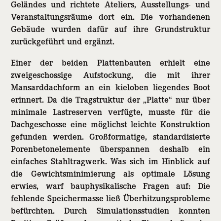
Geländes und richtete Ateliers, Ausstellungs- und
Veranstaltungsräume dort ein. Die vorhandenen
Gebäude wurden dafür auf ihre Grundstruktur
zurückgeführt und ergänzt.
Einer der beiden Plattenbauten erhielt eine
zweigeschossige Aufstockung, die mit ihrer
Mansarddachform an ein kieloben liegendes Boot
erinnert. Da die Tragstruktur der „Platte“ nur über
minimale Lastreserven verfügte, musste für die
Dachgeschosse eine möglichst leichte Konstruktion
gefunden werden. Großformatige, standardisierte
Porenbetonelemente überspannen deshalb ein
einfaches Stahltragwerk. Was sich im Hinblick auf
die Gewichtsminimierung als optimale Lösung
erwies, warf bauphysikalische Fragen auf: Die
fehlende Speichermasse ließ Überhitzungsprobleme
befürchten. Durch Simulationsstudien konnten