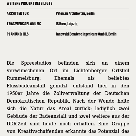
WEITERE PROJEKTBETEILIGTE
ARCHITEKTUR
Petersen Architekten, Berlin
TRAGWERKSPLANUNG
IB Horn, Leipzig
PLANUNG HLS
Janowski Beratene Ingenieure GmbH, Berlin
Die Spreestudios befinden sich an einem
verwunschenen Ort im Lichtenberger Ortsteil
Rummelsburg: Ehemals als beliebtes
Flussbadeanstalt genutzt, entstand hier in den
1950er Jahre die Zollverwaltung der Deutschen
Demokratischen Republik. Nach der Wende holte
sich die Natur das Areal zurück; lediglich zwei
Gebäude der Badeanstalt und zwei weitere aus der
DDR-Zeit sind heute noch erhalten. Eine Gruppe
von Kreativschaffenden erkannte das Potenzial des