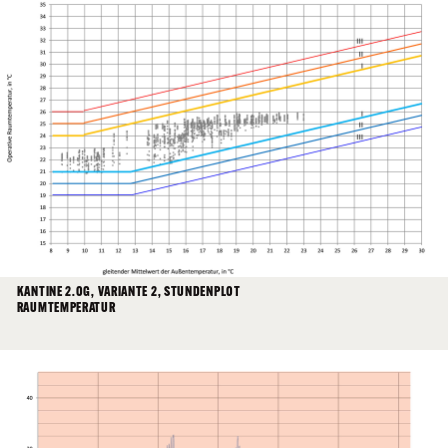
KANTINE 2.OG, VARIANTE 1, STUNDENPLOT
KANTINE 2.OG, VARIANTE 2, STUNDENPLOT
RAUMTEMPERATUR
RAUMTEMPERATUR