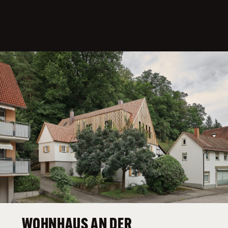
wahrzunehmen.
WOHNHAUS AN DER