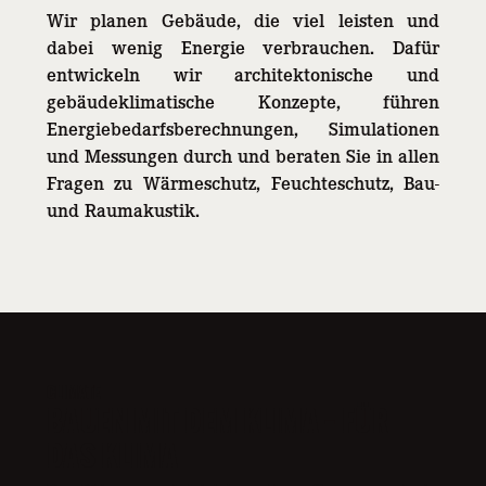
Wir planen Gebäude, die viel leisten und
dabei wenig Energie verbrauchen. Dafür
entwickeln wir architektonische und
gebäudeklimatische Konzepte, führen
Energiebedarfsberechnungen, Simulationen
und Messungen durch und beraten Sie in allen
Fragen zu Wärmeschutz, Feuchteschutz, Bau-
und Raumakustik.
CLIMATE
BAUEN MIT DEM KLIMA – FÜR
DAS KLIMA