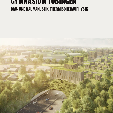
GYMNASIUM TÜBINGEN
BAU- UND RAUMAKUSTIK, THERMISCHE BAUPHYSIK