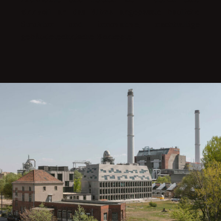
sinnvoll an das Klima angepasste bauliche
Struktur und innovative, nachhaltige
gebäudetechnische Konzepte.