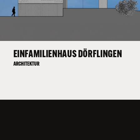
EINFAMILIENHAUS DÖRFLINGEN
ARCHITEKTUR
PHYSICS
DIE WELT VERSTEHEN, UM SIE ZU