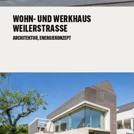
WOHN- UND WERKHAUS
WEILERSTRASSE
ARCHITEKTUR, ENERGIEKONZEPT