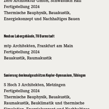
Zero Architektur GmbH, Schwäbisch Hall
Fertigstellung 2024
Thermische Bauphysik, Bauakustik,
Energiekonzept und Nachhaltiges Bauen
Neubau Laborgebäude, TU Darmstadt
mtp Architekten, Frankfurt am Main
Fertigstellung 2024
Bauakustik, Raumakustik
Sanierung denkmalgeschützes Kepler-Gymnasium, Tübingen
S Hoch 3 Architekten, Metzingen
Fertigstellung 2024
Thermische Bauphysik, Bauakustik,
Raumakustik, Bauklimatik und thermische
Simulation, Energiekonzept und Nachhaltiges