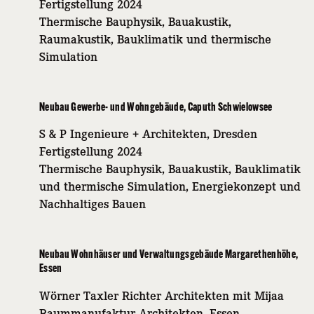
Fertigstellung 2024
Thermische Bauphysik, Bauakustik,
Raumakustik, Bauklimatik und thermische
Simulation
Neubau Gewerbe- und Wohngebäude, Caputh Schwielowsee
S & P Ingenieure + Architekten, Dresden
Fertigstellung 2024
Thermische Bauphysik, Bauakustik, Bauklimatik
und thermische Simulation, Energiekonzept und
Nachhaltiges Bauen
Neubau Wohnhäuser und Verwaltungsgebäude Margarethenhöhe,
Essen
Wörner Taxler Richter Architekten mit Mijaa
Raummanufaktur Architekten, Essen